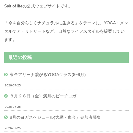
Salt of lifeの公式ウェブサイトです。
「今を自分らしくナチュラルに生きる」をテーマに、YOGA・メン
タルケア・リトリートなど、自然なライフスタイルを提案してい
ます。
最近の投稿
東金アリーナ繋がるYOGAクラス(8~9月)
2026-07-25
８月２８日（金）満月のビーチヨガ
2026-07-25
8月のヨガスケジュール(大網・東金）参加者募集
2026-07-25