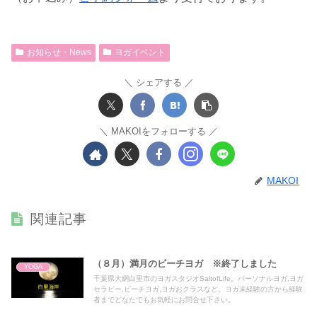
お知らせ・News
ヨガイベント
シェアする
MAKOIをフォローする
MAKOI
関連記事
（８月）満月のビーチヨガ ※終了しました
YOGA
千葉県大網白里市のヨガスタジオSaltofLife。パーソナルヨガ,ヨガ
セラピー,ビーチヨガ,ヨガおクラスなど。ヨガ未経験の方から経験
者までどなたでもお気軽にお問合せ下さい。