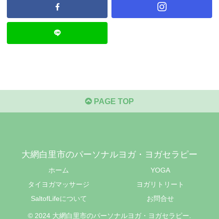
PAGE TOP
大網白里市のパーソナルヨガ・ヨガセラピー
ホーム
YOGA
タイヨガマッサージ
ヨガリトリート
SaltofLifeについて
お問合せ
© 2024 大網白里市のパーソナルヨガ・ヨガセラピー.