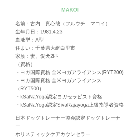
MAKOI
名前：古内 真心哉（フルウチ マコイ）
生年月日：1981.4.23
血液型：A型
住まい：千葉県大網白里市
家族：妻、愛犬2匹
（資格）
・ヨガ国際資格 全米ヨガアライアンス(RYT200)
・ヨガ国際資格 全米ヨガアライアンス
（RYT500）
・kSaNaYoga認定ヨガセラピスト資格
・kSaNaYoga認定SivaRajayoga上級指導者資格
日本ドッグトレーナー協会認定ドッグトレーナ
ー
ホリスティックケアカウンセラー