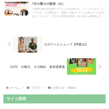
7月の畳ヨガ教室（火）
YOGA
千葉県大網白里市畳ヨガスタジオSaltofLife。パーソナルヨガ、ビ
ーチヨガ、ヨガ教室など、健康と心身のバランスを整えるヨガをお
伝えしています。7月のヨガ教室の情報。初心者から経験者までど
なたでもお気軽にご参加下さい。
ヨガワークショップ【呼吸法】
12/31 大晦日 ヨガ納め 参加者募集
ホーム
ブログ
お知らせ・News
サイト説明