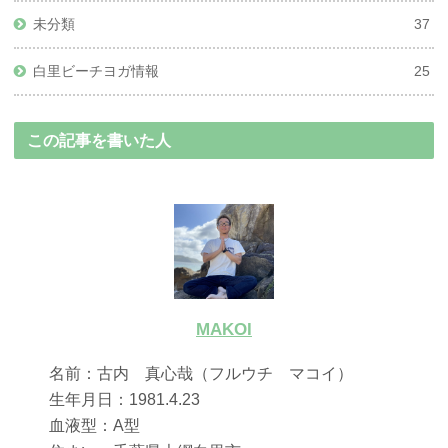
未分類
37
白里ビーチヨガ情報
25
この記事を書いた人
MAKOI
名前：古内 真心哉（フルウチ マコイ）
生年月日：1981.4.23
血液型：A型