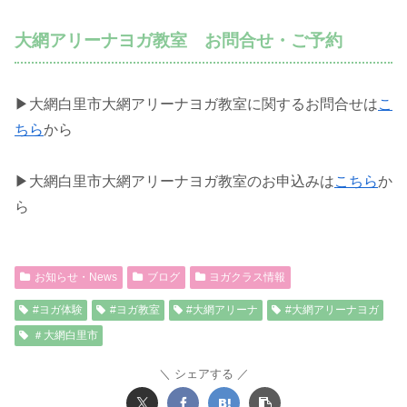
大網アリーナヨガ教室 お問合せ・ご予約
▶大網白里市大網アリーナヨガ教室に関するお問合せは
こ
ちら
から
▶大網白里市大網アリーナヨガ教室のお申込みは
こちら
か
ら
お知らせ・News
ブログ
ヨガクラス情報
#ヨガ体験
#ヨガ教室
#大網アリーナ
#大網アリーナヨガ
＃大網白里市
シェアする