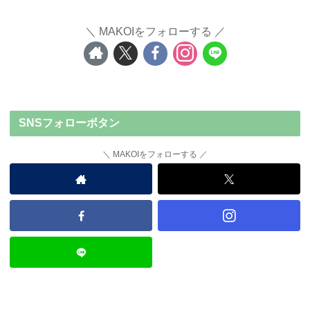
MAKOIをフォローする
SNSフォローボタン
MAKOIをフォローする