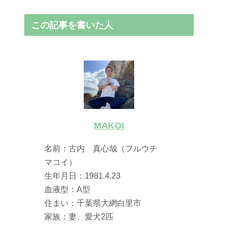
この記事を書いた人
MAKOI
名前：古内 真心哉（フルウチ
マコイ）
生年月日：1981.4.23
血液型：A型
住まい：千葉県大網白里市
家族：妻、愛犬2匹