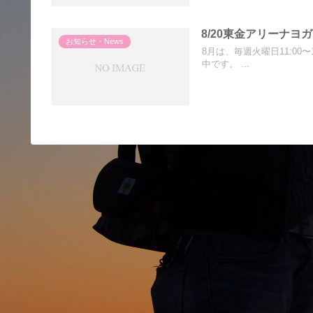
8/20東金アリーナヨ
お知らせ・News
8月は、毎週火曜日11:00〜
中です。 ...