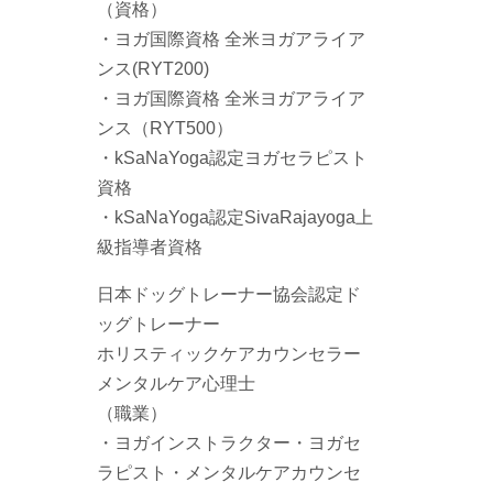
（資格）
・ヨガ国際資格 全米ヨガアライア
ンス(RYT200)
・ヨガ国際資格 全米ヨガアライア
ンス（RYT500）
・kSaNaYoga認定ヨガセラピスト
資格
・kSaNaYoga認定SivaRajayoga上
級指導者資格
日本ドッグトレーナー協会認定ド
ッグトレーナー
ホリスティックケアカウンセラー
メンタルケア心理士
（職業）
・ヨガインストラクター・ヨガセ
ラピスト・メンタルケアカウンセ