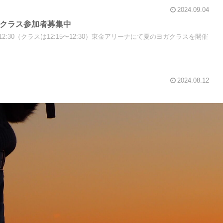
2024.09.04
ガクラス参加者募集中
12:30（クラスは12:15〜12:30）東金アリーナにて夏のヨガクラスを開催
2024.08.12