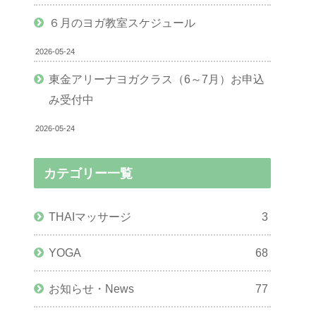
６月のヨガ教室スケジュール
2026-05-24
東金アリーナヨガクラス（6～7月）お申込
み受付中
2026-05-24
カテゴリー一覧
THAIマッサージ
3
YOGA
68
お知らせ・News
77