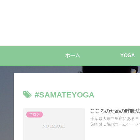
ホーム
YOGA
#SAMATEYOGA
こころのための呼吸
ブログ
千葉県大網白里市にあるヨ
Salt of Lifeのホームペー