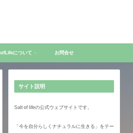
ltofLifeについて
お問合せ
サイト説明
Salt of lifeの公式ウェブサイトです。
「今を自分らしくナチュラルに生きる」をテー