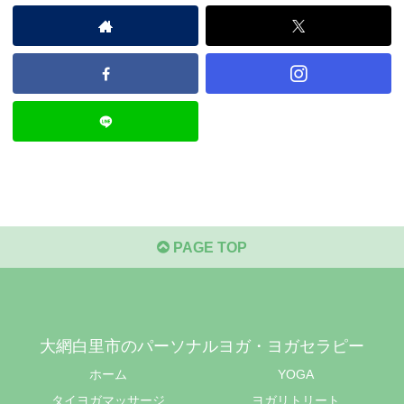
PAGE TOP
大網白里市のパーソナルヨガ・ヨガセラピー
ホーム
YOGA
タイヨガマッサージ
ヨガリトリート