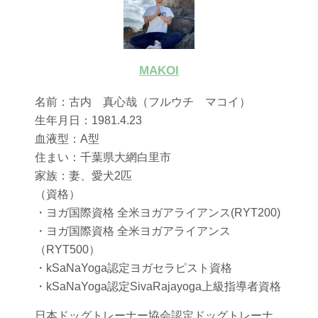
MAKOI
名前：古内 真心哉（フルウチ マコイ）
生年月日：1981.4.23
血液型：A型
住まい：千葉県大網白里市
家族：妻、愛犬2匹
（資格）
・ヨガ国際資格 全米ヨガアライアンス(RYT200)
・ヨガ国際資格 全米ヨガアライアンス
（RYT500）
・kSaNaYoga認定ヨガセラピスト資格
・kSaNaYoga認定SivaRajayoga上級指導者資格
日本ドッグトレーナー協会認定ドッグトレーナ