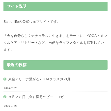
サイト説明
Salt of lifeの公式ウェブサイトです。
「今を自分らしくナチュラルに生きる」をテーマに、YOGA・メン
タルケア・リトリートなど、自然なライフスタイルを提案してい
ます。
最近の投稿
東金アリーナ繋がるYOGAクラス(8~9月)
2026-07-25
８月２８日（金）満月のビーチヨガ
2026-07-25