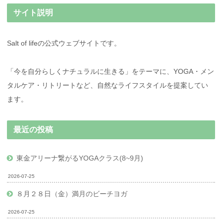
サイト説明
Salt of lifeの公式ウェブサイトです。
「今を自分らしくナチュラルに生きる」をテーマに、YOGA・メン
タルケア・リトリートなど、自然なライフスタイルを提案してい
ます。
最近の投稿
東金アリーナ繋がるYOGAクラス(8~9月)
2026-07-25
８月２８日（金）満月のビーチヨガ
2026-07-25