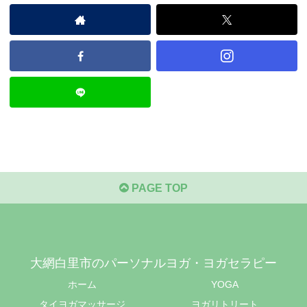
PAGE TOP
大網白里市のパーソナルヨガ・ヨガセラピー
ホーム
YOGA
タイヨガマッサージ
ヨガリトリート