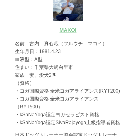
MAKOI
名前：古内 真心哉（フルウチ マコイ）
生年月日：1981.4.23
血液型：A型
住まい：千葉県大網白里市
家族：妻、愛犬2匹
（資格）
・ヨガ国際資格 全米ヨガアライアンス(RYT200)
・ヨガ国際資格 全米ヨガアライアンス
（RYT500）
・kSaNaYoga認定ヨガセラピスト資格
・kSaNaYoga認定SivaRajayoga上級指導者資格
日本ドッグトレーナー協会認定ドッグトレーナ