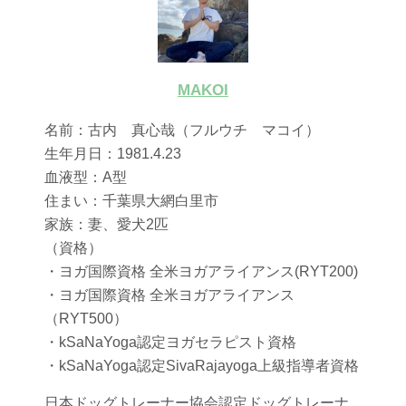
MAKOI
名前：古内 真心哉（フルウチ マコイ）
生年月日：1981.4.23
血液型：A型
住まい：千葉県大網白里市
家族：妻、愛犬2匹
（資格）
・ヨガ国際資格 全米ヨガアライアンス(RYT200)
・ヨガ国際資格 全米ヨガアライアンス
（RYT500）
・kSaNaYoga認定ヨガセラピスト資格
・kSaNaYoga認定SivaRajayoga上級指導者資格
日本ドッグトレーナー協会認定ドッグトレーナ