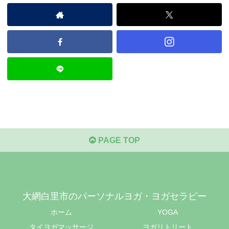
PAGE TOP
大網白里市のパーソナルヨガ・ヨガセラピー
ホーム
YOGA
タイヨガマッサージ
ヨガリトリート