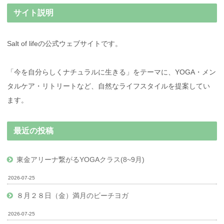
サイト説明
Salt of lifeの公式ウェブサイトです。
「今を自分らしくナチュラルに生きる」をテーマに、YOGA・メン
タルケア・リトリートなど、自然なライフスタイルを提案してい
ます。
最近の投稿
東金アリーナ繋がるYOGAクラス(8~9月)
2026-07-25
８月２８日（金）満月のビーチヨガ
2026-07-25