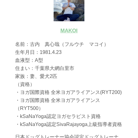
MAKOI
名前：古内 真心哉（フルウチ マコイ）
生年月日：1981.4.23
血液型：A型
住まい：千葉県大網白里市
家族：妻、愛犬2匹
（資格）
・ヨガ国際資格 全米ヨガアライアンス(RYT200)
・ヨガ国際資格 全米ヨガアライアンス
（RYT500）
・kSaNaYoga認定ヨガセラピスト資格
・kSaNaYoga認定SivaRajayoga上級指導者資格
日本ドッグトレーナー協会認定ドッグトレーナ