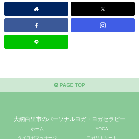
PAGE TOP
大網白里市のパーソナルヨガ・ヨガセラピー
ホーム
YOGA
タイヨガマッサージ
ヨガリトリート