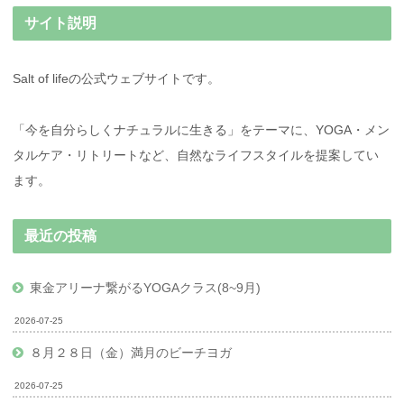
サイト説明
Salt of lifeの公式ウェブサイトです。
「今を自分らしくナチュラルに生きる」をテーマに、YOGA・メン
タルケア・リトリートなど、自然なライフスタイルを提案してい
ます。
最近の投稿
東金アリーナ繋がるYOGAクラス(8~9月)
2026-07-25
８月２８日（金）満月のビーチヨガ
2026-07-25