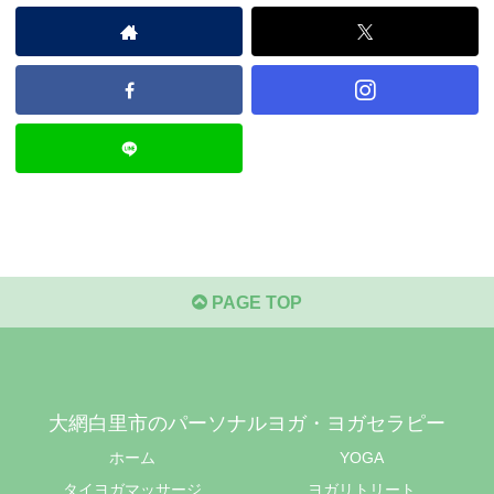
PAGE TOP
大網白里市のパーソナルヨガ・ヨガセラピー
ホーム
YOGA
タイヨガマッサージ
ヨガリトリート