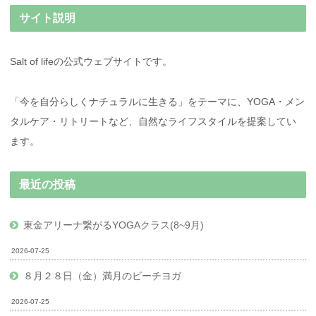
サイト説明
Salt of lifeの公式ウェブサイトです。
「今を自分らしくナチュラルに生きる」をテーマに、YOGA・メン
タルケア・リトリートなど、自然なライフスタイルを提案してい
ます。
最近の投稿
東金アリーナ繋がるYOGAクラス(8~9月)
2026-07-25
８月２８日（金）満月のビーチヨガ
2026-07-25