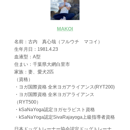
MAKOI
名前：古内 真心哉（フルウチ マコイ）
生年月日：1981.4.23
血液型：A型
住まい：千葉県大網白里市
家族：妻、愛犬2匹
（資格）
・ヨガ国際資格 全米ヨガアライアンス(RYT200)
・ヨガ国際資格 全米ヨガアライアンス
（RYT500）
・kSaNaYoga認定ヨガセラピスト資格
・kSaNaYoga認定SivaRajayoga上級指導者資格
日本ドッグトレーナー協会認定ドッグトレーナ