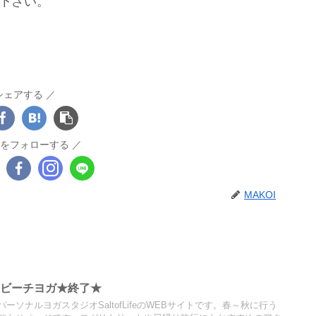
下さい。
シェアする
OIをフォローする
MAKOI
初のビーチヨガ★終了★
ソナルヨガスタジオSaltofLifeのWEBサイトです。春～秋に行う