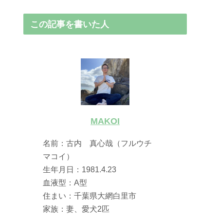
この記事を書いた人
MAKOI
名前：古内 真心哉（フルウチ
マコイ）
生年月日：1981.4.23
血液型：A型
住まい：千葉県大網白里市
家族：妻、愛犬2匹