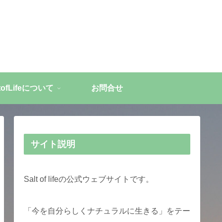
ltofLifeについて
お問合せ
サイト説明
Salt of lifeの公式ウェブサイトです。
「今を自分らしくナチュラルに生きる」をテー