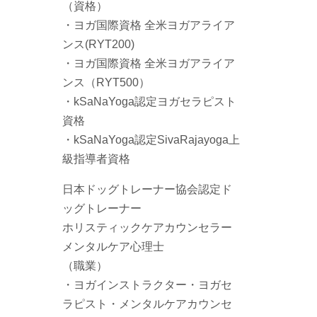
（資格）
・ヨガ国際資格 全米ヨガアライア
ンス(RYT200)
・ヨガ国際資格 全米ヨガアライア
ンス（RYT500）
・kSaNaYoga認定ヨガセラピスト
資格
・kSaNaYoga認定SivaRajayoga上
級指導者資格
日本ドッグトレーナー協会認定ド
ッグトレーナー
ホリスティックケアカウンセラー
メンタルケア心理士
（職業）
・ヨガインストラクター・ヨガセ
ラピスト・メンタルケアカウンセ