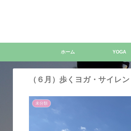
ホーム
YOGA
（６月）歩くヨガ・サイレン
未分類