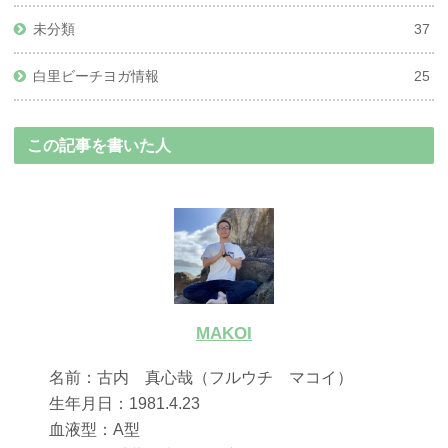
未分類
37
白里ビーチヨガ情報
25
この記事を書いた人
MAKOI
名前：古内 真心哉（フルウチ マコイ）
生年月日：1981.4.23
血液型：A型