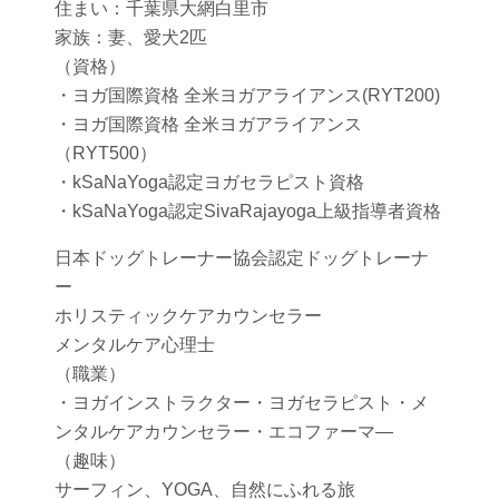
住まい：千葉県大網白里市
家族：妻、愛犬2匹
（資格）
・ヨガ国際資格 全米ヨガアライアンス(RYT200)
・ヨガ国際資格 全米ヨガアライアンス
（RYT500）
・kSaNaYoga認定ヨガセラピスト資格
・kSaNaYoga認定SivaRajayoga上級指導者資格
日本ドッグトレーナー協会認定ドッグトレーナ
ー
ホリスティックケアカウンセラー
メンタルケア心理士
（職業）
・ヨガインストラクター・ヨガセラピスト・メ
ンタルケアカウンセラー・エコファーマ―
（趣味）
サーフィン、YOGA、自然にふれる旅